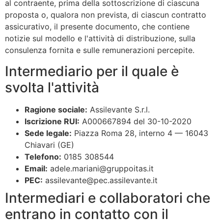
al contraente, prima della sottoscrizione di ciascuna
proposta o, qualora non prevista, di ciascun contratto
assicurativo, il presente documento, che contiene
notizie sul modello e l'attività di distribuzione, sulla
consulenza fornita e sulle remunerazioni percepite.
Intermediario per il quale è
svolta l'attività
Ragione sociale:
Assilevante S.r.l.
Iscrizione RUI:
A000667894 del 30-10-2020
Sede legale:
Piazza Roma 28, interno 4 — 16043
Chiavari (GE)
Telefono:
0185 308544
Email:
adele.mariani@gruppoitas.it
PEC:
assilevante@pec.assilevante.it
Intermediari e collaboratori che
entrano in contatto con il