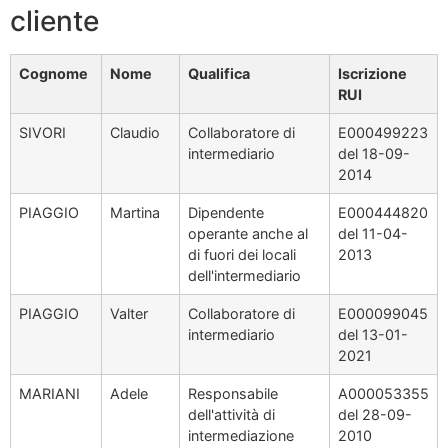
cliente
Cognome
Nome
Qualifica
Iscrizione
RUI
SIVORI
Claudio
Collaboratore di
E000499223
intermediario
del 18-09-
2014
PIAGGIO
Martina
Dipendente
E000444820
operante anche al
del 11-04-
di fuori dei locali
2013
dell'intermediario
PIAGGIO
Valter
Collaboratore di
E000099045
intermediario
del 13-01-
2021
MARIANI
Adele
Responsabile
A000053355
dell'attività di
del 28-09-
intermediazione
2010