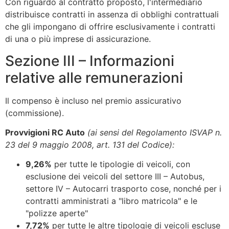
Con riguardo al contratto proposto, l'intermediario
distribuisce contratti in assenza di obblighi contrattuali
che gli impongano di offrire esclusivamente i contratti
di una o più imprese di assicurazione.
Sezione III – Informazioni
relative alle remunerazioni
Il compenso è incluso nel premio assicurativo
(commissione).
Provvigioni RC Auto
(ai sensi del Regolamento ISVAP n.
23 del 9 maggio 2008, art. 131 del Codice):
9,26%
per tutte le tipologie di veicoli, con
esclusione dei veicoli del settore III – Autobus,
settore IV – Autocarri trasporto cose, nonché per i
contratti amministrati a "libro matricola" e le
"polizze aperte"
7,72%
per tutte le altre tipologie di veicoli escluse